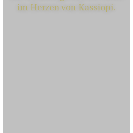
im Herzen von Kassiopi.