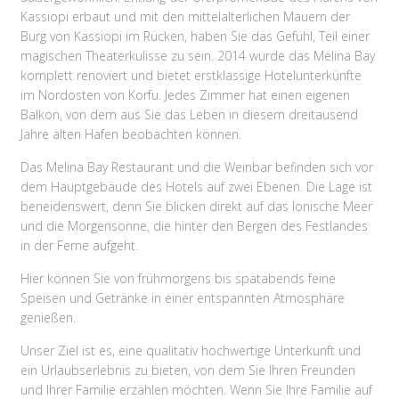
Kassiopi erbaut und mit den mittelalterlichen Mauern der
Burg von Kassiopi im Rücken, haben Sie das Gefühl, Teil einer
magischen Theaterkulisse zu sein. 2014 wurde das Melina Bay
komplett renoviert und bietet erstklassige Hotelunterkünfte
im Nordosten von Korfu. Jedes Zimmer hat einen eigenen
Balkon, von dem aus Sie das Leben in diesem dreitausend
Jahre alten Hafen beobachten können.
Das Melina Bay Restaurant und die Weinbar befinden sich vor
dem Hauptgebäude des Hotels auf zwei Ebenen. Die Lage ist
beneidenswert, denn Sie blicken direkt auf das Ionische Meer
und die Morgensonne, die hinter den Bergen des Festlandes
in der Ferne aufgeht.
Hier können Sie von frühmorgens bis spätabends feine
Speisen und Getränke in einer entspannten Atmosphäre
genießen.
Unser Ziel ist es, eine qualitativ hochwertige Unterkunft und
ein Urlaubserlebnis zu bieten, von dem Sie Ihren Freunden
und Ihrer Familie erzählen möchten. Wenn Sie Ihre Familie auf