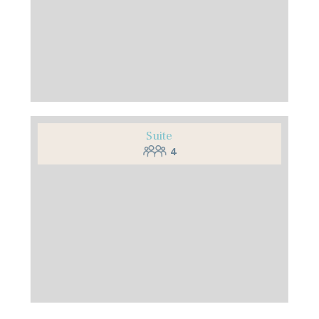
Suite
4