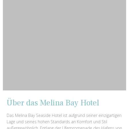
Über das Melina Bay Hotel
Das Melina Bay Seaside Hotel ist aufgrund seiner einzigartigen
Lage und seines hohen Standards an Komfort und Stil
außergewöhnlich. Entlang der Uferpromenade des Hafens von